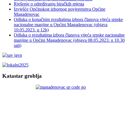
Rješenje o određivanju biračkih mjesta
Izvješće Općinskog izbornog povjerenstva Općine
Magadenovac
Odluka o konačnim rezultatima izbora članova vijeća srpske
nacionalne manjine u Općini Magadenovac (objava
10.05.2023. u 12h)
Odluka o rezultatima izbora članova vijeća srpske nacionalne
manjine u Općini Magadenovac (objava 08.05.2023. u 10.30
sati)
Katastar groblja