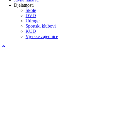
Djelatnosti
Škole
DVD
Udruge
Sportski klubovi
KUD
Vjerske zajednice