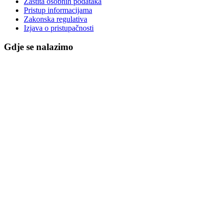
Zaštita osobnih podataka
Pristup informacijama
Zakonska regulativa
Izjava o pristupačnosti
Gdje se nalazimo