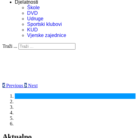
Djelatnosti
Škole
DVD
Udruge
Sportski klubovi
KUD
Vjerske zajednice
Traži ...
Previous
Next
Aktualno