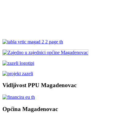
Vidljivost PPU Magadenovac
Općina Magadenovac
Školska 1