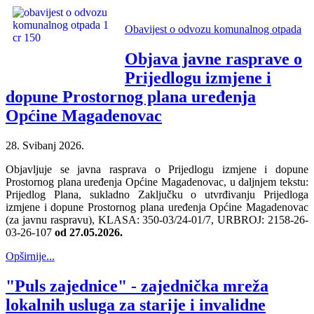
Obavijest o odvozu komunalnog otpada
Objava javne rasprave o
Prijedlogu izmjene i
dopune Prostornog plana uređenja
Općine Magadenovac
28. Svibanj 2026.
Objavljuje se javna rasprava o Prijedlogu izmjene i dopune
Prostornog plana uređenja Općine Magadenovac, u daljnjem tekstu:
Prijedlog Plana, sukladno Zaključku o utvrđivanju Prijedloga
izmjene i dopune Prostornog plana uređenja Općine Magadenovac
(za javnu raspravu), KLASA: 350-03/24-01/7, URBROJ: 2158-26-
03-26-107
od 27.05.2026.
Opširnije...
"Puls zajednice" - zajednička mreža
lokalnih usluga za starije i invalidne