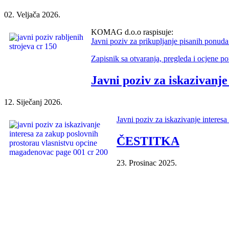
02. Veljača 2026.
KOMAG d.o.o raspisuje:
Javni poziv za prikupljanje pisanih ponuda 
Zapisnik sa otvaranja, pregleda i ocjene p
Javni poziv za iskazivanj
12. Siječanj 2026.
Javni poziv za iskazivanje intere
ČESTITKA
23. Prosinac 2025.