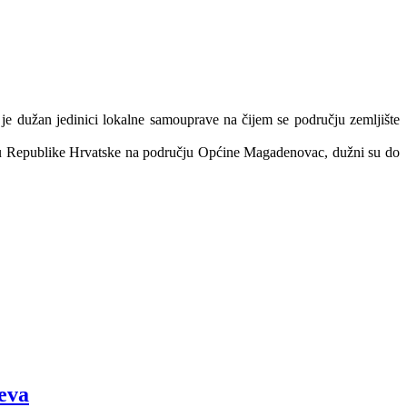
je dužan jedinici lokalne samouprave na čijem se području zemljište
štvu Republike Hrvatske na području Općine Magadenovac, dužni su do
jeva