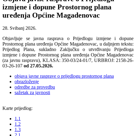
izmjene i dopune Prostornog plana
uređenja Općine Magadenovac
28. Svibanj 2026.
Objavljuje se javna rasprava o Prijedlogu izmjene i dopune
Prostornog plana uređenja Općine Magadenovac, u daljnjem tekstu:
Prijedlog Plana, sukladno Zaključku o utvrđivanju Prijedloga
izmjene i dopune Prostornog plana uređenja Općine Magadenovac
(za javnu raspravu), KLASA: 350-03/24-01/7, URBROJ: 2158-26-
03-26-107
od 27.05.2026.
objava javne rasprave o prijedlogu prostornog plana
obrazloženje
odredbe za provedbu
sažetak za javnosti
Karte prijedlog:
1.1
1.2
1.3
2.1