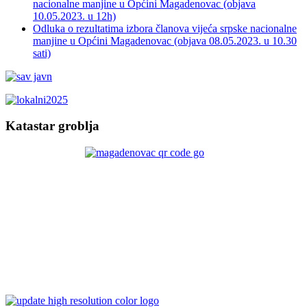
nacionalne manjine u Općini Magadenovac (objava
10.05.2023. u 12h)
Odluka o rezultatima izbora članova vijeća srpske nacionalne
manjine u Općini Magadenovac (objava 08.05.2023. u 10.30
sati)
Katastar groblja