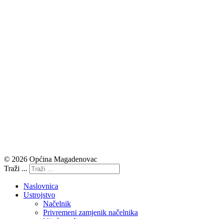
© 2026 Općina Magadenovac
Traži ...
Naslovnica
Ustrojstvo
Načelnik
Privremeni zamjenik načelnika