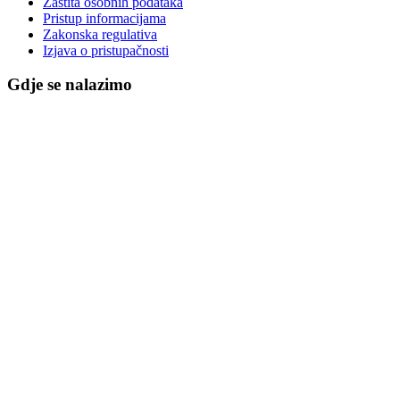
Zaštita osobnih podataka
Pristup informacijama
Zakonska regulativa
Izjava o pristupačnosti
Gdje se nalazimo