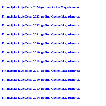
Financijsko izvješće za 2024.godinu Općine Magadenovac
Financijsko izvješće za 2023. godinu Općine Magadenovac
Financijsko izvješće za 2022. godinu Općine Magadenovac
Financijsko izvješće za 2021. godinu Općine Magadenovac
Financijsko izvješće za 2020. godinu Općine Magadenovac
Financijsko izvješće za 2019. godinu Općine Magadenovac
Financijsko izvješće za 2018. godinu Općine Magadenovac
Financijsko izvješće za 2017. godinu Općine Magadenovac
Financijsko izvješće za 2016. godinu Općine Magadenovac
Financijsko izvješće za 2015. godinu Općine Magadenovac
Financijsko izvješće za 2014. godinu Općine Magadenovac