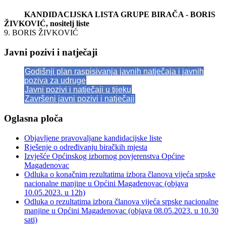
KANDIDACIJSKA LISTA GRUPE BIRAČA - BORIS
ŽIVKOVIĆ, nositelj liste
9. BORIS ŽIVKOVIĆ
Javni pozivi i natječaji
Godišnji plan raspisivanja javnih natječaja i javnih
poziva za udruge
Javni pozivi i natječaji u tijeku
Završeni javni pozivi i natječaji
Oglasna ploča
Objavljene pravovaljane kandidacijske liste
Rješenje o određivanju biračkih mjesta
Izvješće Općinskog izbornog povjerenstva Općine
Magadenovac
Odluka o konačnim rezultatima izbora članova vijeća srpske
nacionalne manjine u Općini Magadenovac (objava
10.05.2023. u 12h)
Odluka o rezultatima izbora članova vijeća srpske nacionalne
manjine u Općini Magadenovac (objava 08.05.2023. u 10.30
sati)