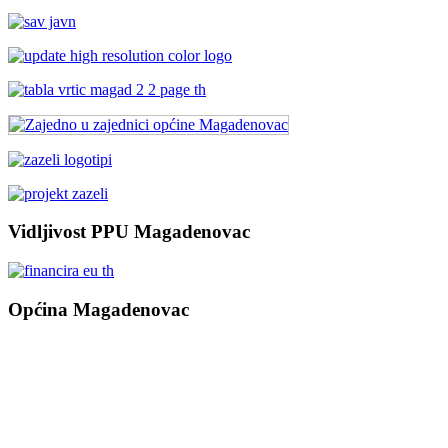
Vidljivost PPU Magadenovac
Općina Magadenovac
Školska 1
31542 Magadenovac