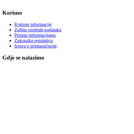
Korisno
Korisne informacije
Zaštita osobnih podataka
Pristup informacijama
Zakonska regulativa
Izjava o pristupačnosti
Gdje se nalazimo