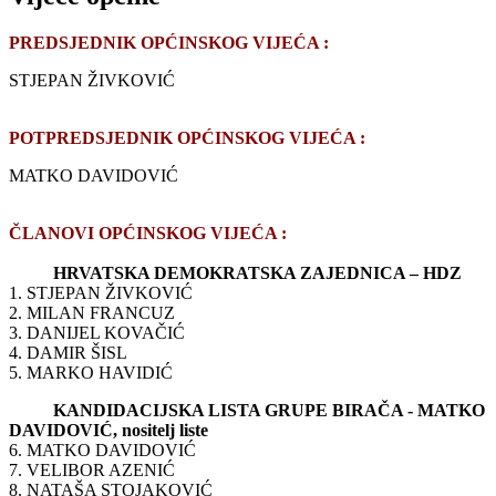
PREDSJEDNIK OPĆINSKOG VIJEĆA :
STJEPAN ŽIVKOVIĆ
POTPREDSJEDNIK OPĆINSKOG VIJEĆA :
MATKO DAVIDOVIĆ
ČLANOVI OPĆINSKOG VIJEĆA :
HRVATSKA DEMOKRATSKA ZAJEDNICA – HDZ
1. STJEPAN ŽIVKOVIĆ
2. MILAN FRANCUZ
3. DANIJEL KOVAČIĆ
4. DAMIR ŠISL
5. MARKO HAVIDIĆ
KANDIDACIJSKA LISTA GRUPE BIRAČA - MATKO
DAVIDOVIĆ, nositelj liste
6. MATKO DAVIDOVIĆ
7. VELIBOR AZENIĆ
8. NATAŠA STOJAKOVIĆ