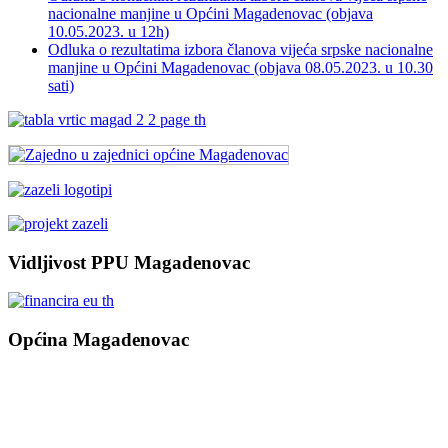
nacionalne manjine u Općini Magadenovac (objava
10.05.2023. u 12h)
Odluka o rezultatima izbora članova vijeća srpske nacionalne
manjine u Općini Magadenovac (objava 08.05.2023. u 10.30
sati)
Vidljivost PPU Magadenovac
Općina Magadenovac
Školska 1