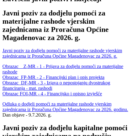
Javni poziv za dodjelu pomoći za
materijalne rashode vjerskim
zajednicama iz Proračuna Općine
Magadenovac za 2026. g.
Javni poziv za dodjelu pomoći za materijalne rashode vjerskim
zajednicama iz Proračuna Općine Magadenovac za 2026. g.
Obrazac Z-MR - 1 - Prijava za dodjelu pomoći za materijalne
rashode
Obrazac FP-MR - 2 - Financijski plan i opis projekta
Obrazac DF-MR - 3 - Izjava o nepostojanju dvostrukog
financiranja - mat. rashodi
Obrazac FOI-MR - 4 - Financijsko i opisno izvješće
Odluka o dodjeli pomoći za materijalne rashode vjerskim
zajednicama iz Proračuna Općine Magadenovac za 2026. godinu.
Dan objave - 9.7.2026. g.
Javni poziv za dodjelu kapitalne pomoći
vjerskim zajednicama na području