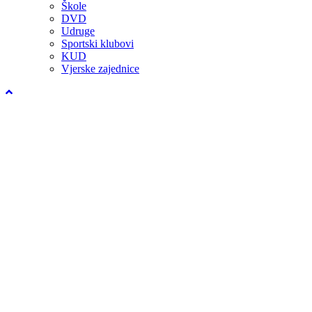
Škole
DVD
Udruge
Sportski klubovi
KUD
Vjerske zajednice