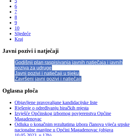
5
6
7
8
9
10
Sljedeće
Kraj
Javni pozivi i natječaji
Godišnji plan raspisivanja javnih natječaja i javnih
poziva za udruge
Javni pozivi i natječaji u tijeku
Završeni javni pozivi i natječaji
Oglasna ploča
Objavljene pravovaljane kandidacijske liste
Rješenje o određivanju biračkih mjesta
Izvješće Općinskog izbornog povjerenstva Općine
Magadenovac
Odluka o konačnim rezultatima izbora članova vijeća srpske
nacionalne manjine u Općini Magadenovac (objava
10.05.2023. u 12h)