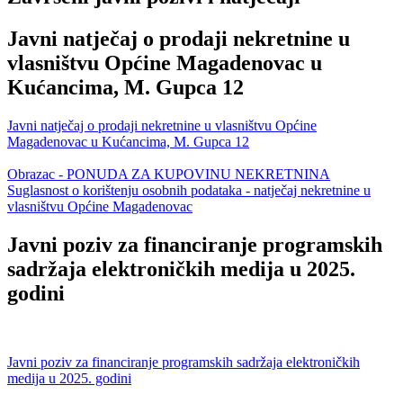
Javni natječaj o prodaji nekretnine u
vlasništvu Općine Magadenovac u
Kućancima, M. Gupca 12
Javni natječaj o prodaji nekretnine u vlasništvu Općine
Magadenovac u Kućancima, M. Gupca 12
Obrazac - PONUDA ZA KUPOVINU NEKRETNINA
Suglasnost o korištenju osobnih podataka - natječaj nekretnine u
vlasništvu Općine Magadenovac
Javni poziv za financiranje programskih
sadržaja elektroničkih medija u 2025.
godini
Javni poziv za financiranje programskih sadržaja elektroničkih
medija u 2025. godini