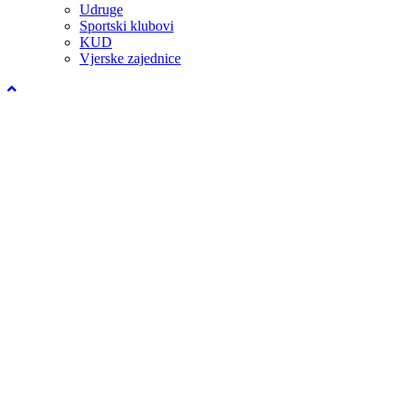
Udruge
Sportski klubovi
KUD
Vjerske zajednice