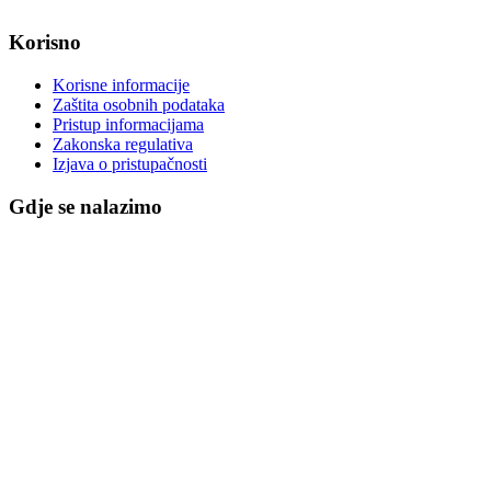
Korisno
Korisne informacije
Zaštita osobnih podataka
Pristup informacijama
Zakonska regulativa
Izjava o pristupačnosti
Gdje se nalazimo