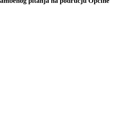
stambenog pitanja na području Općine