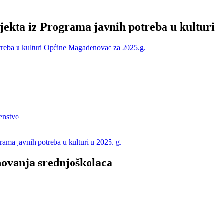
ojekta iz Programa javnih potreba u kultur
otreba u kulturi Općine Magadenovac za 2025.g.
renstvo
rama javnih potreba u kulturi u 2025. g.
anovanja srednjoškolaca