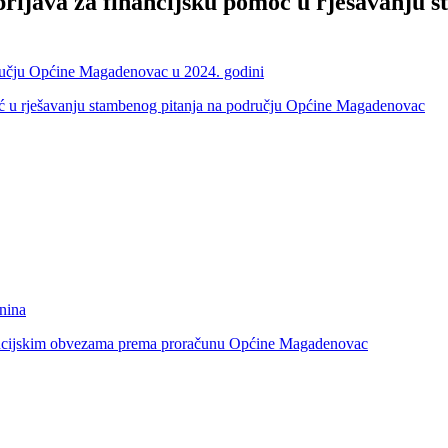
prijava za financijsku pomoć u rješavanju 
dručju Općine Magadenovac u 2024. godini
moć u rješavanju stambenog pitanja na području Općine Magadenovac
tnina
inancijskim obvezama prema proračunu Općine Magadenovac