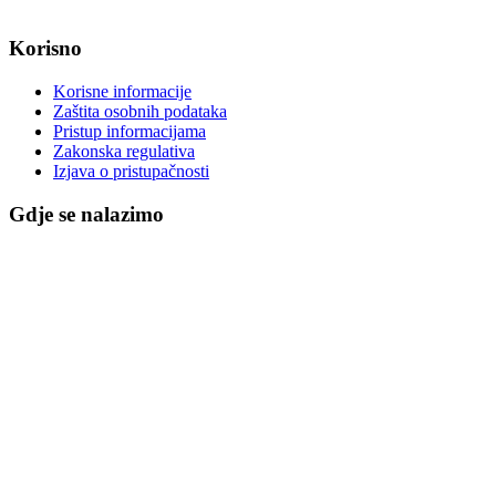
Korisno
Korisne informacije
Zaštita osobnih podataka
Pristup informacijama
Zakonska regulativa
Izjava o pristupačnosti
Gdje se nalazimo