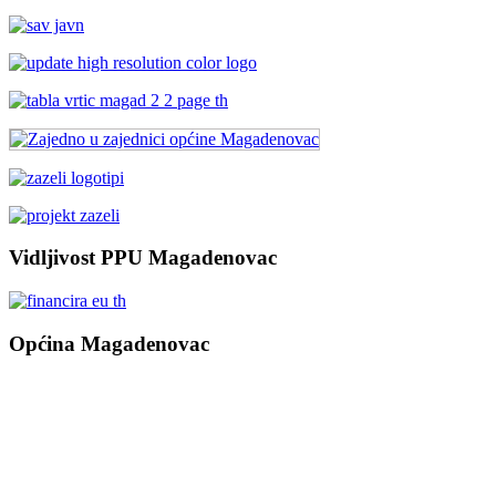
Vidljivost PPU Magadenovac
Općina Magadenovac
Školska 1
31542 Magadenovac