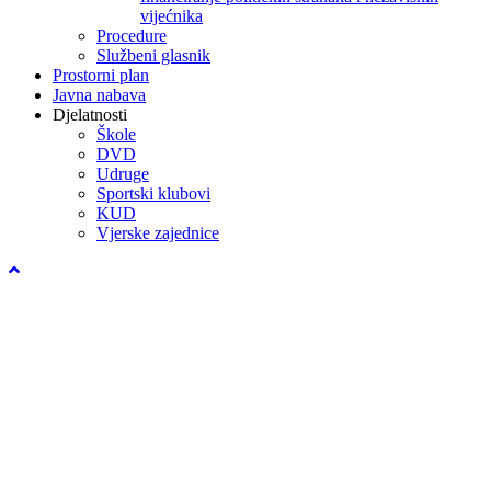
vijećnika
Procedure
Službeni glasnik
Prostorni plan
Javna nabava
Djelatnosti
Škole
DVD
Udruge
Sportski klubovi
KUD
Vjerske zajednice