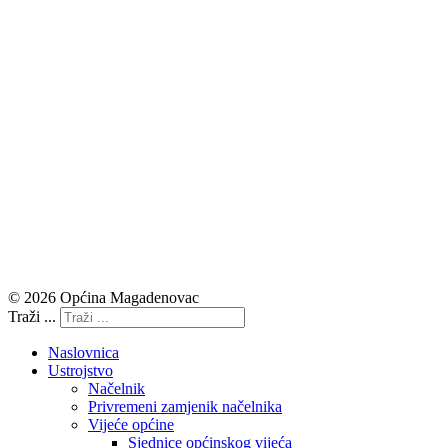
© 2026 Općina Magadenovac
Traži ...
Naslovnica
Ustrojstvo
Načelnik
Privremeni zamjenik načelnika
Vijeće općine
Sjednice općinskog vijeća