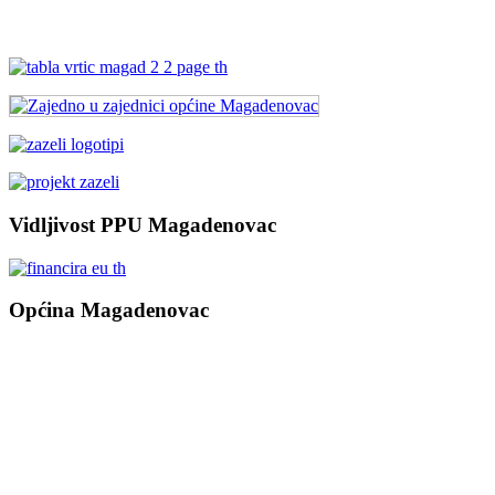
Vidljivost PPU Magadenovac
Općina Magadenovac
Školska 1
31542 Magadenovac
Hrvatska