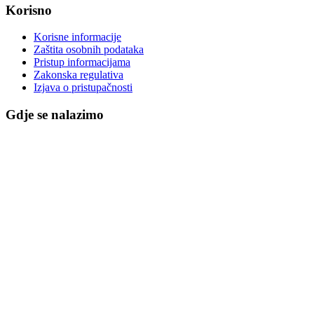
Korisno
Korisne informacije
Zaštita osobnih podataka
Pristup informacijama
Zakonska regulativa
Izjava o pristupačnosti
Gdje se nalazimo