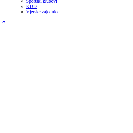
Sportski klubovi
KUD
Vjerske zajednice