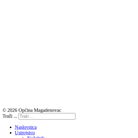
© 2026 Općina Magadenovac
Traži ...
Naslovnica
Ustrojstvo