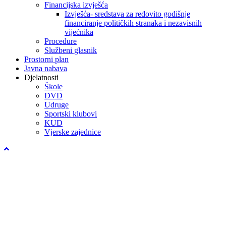
Financijska izvješća
Izvješća- sredstava za redovito godišnje
financiranje političkih stranaka i nezavisnih
vijećnika
Procedure
Službeni glasnik
Prostorni plan
Javna nabava
Djelatnosti
Škole
DVD
Udruge
Sportski klubovi
KUD
Vjerske zajednice