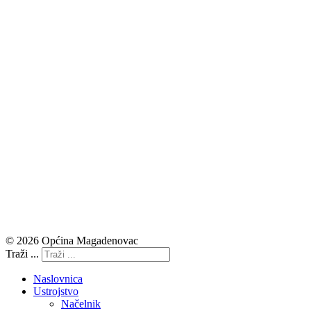
© 2026 Općina Magadenovac
Traži ...
Naslovnica
Ustrojstvo
Načelnik