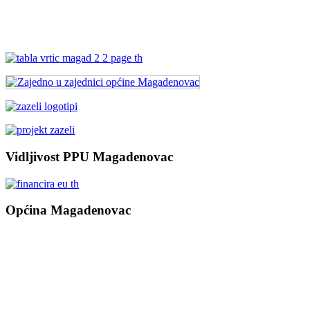
Vidljivost PPU Magadenovac
Općina Magadenovac
Školska 1
31542 Magadenovac