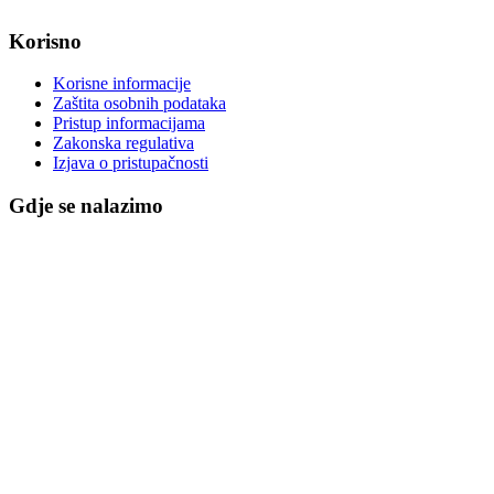
Korisno
Korisne informacije
Zaštita osobnih podataka
Pristup informacijama
Zakonska regulativa
Izjava o pristupačnosti
Gdje se nalazimo