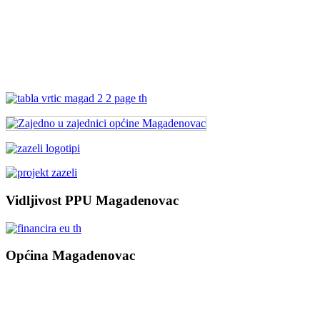
Vidljivost PPU Magadenovac
Općina Magadenovac
Školska 1