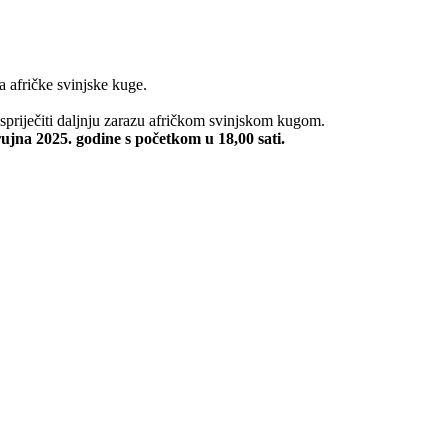
 afričke svinjske kuge.
 spriječiti daljnju zarazu afričkom svinjskom kugom.
ujna 2025. godine s početkom u 18,00 sati.