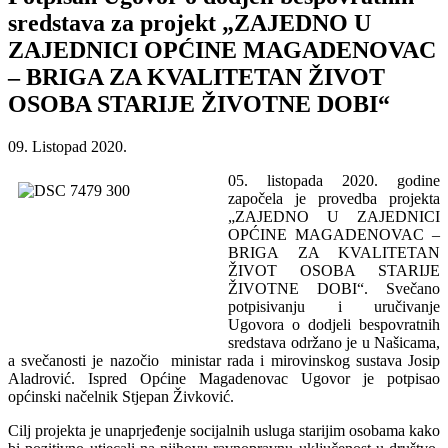
sredstava za projekt „ZAJEDNO U
ZAJEDNICI OPĆINE MAGADENOVAC
– BRIGA ZA KVALITETAN ŽIVOT
OSOBA STARIJE ŽIVOTNE DOBI“
09. Listopad 2020.
05. listopada 2020. godine
započela je provedba projekta
„ZAJEDNO U ZAJEDNICI
OPĆINE MAGADENOVAC –
BRIGA ZA KVALITETAN
ŽIVOT OSOBA STARIJE
ŽIVOTNE DOBI“. Svečano
potpisivanju i uručivanje
Ugovora o dodjeli bespovratnih
sredstava održano je u Našicama,
a svečanosti je nazočio ministar rada i mirovinskog sustava Josip
Aladrović. Ispred Općine Magadenovac Ugovor je potpisao
općinski načelnik Stjepan Živković.
Cilj projekta je unaprjeđenje socijalnih usluga starijim osobama kako