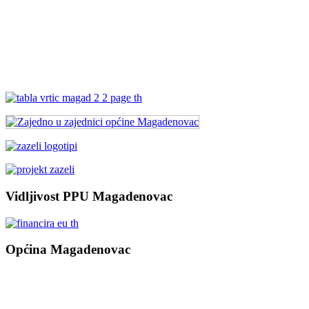
Vidljivost PPU Magadenovac
Općina Magadenovac
Školska 1