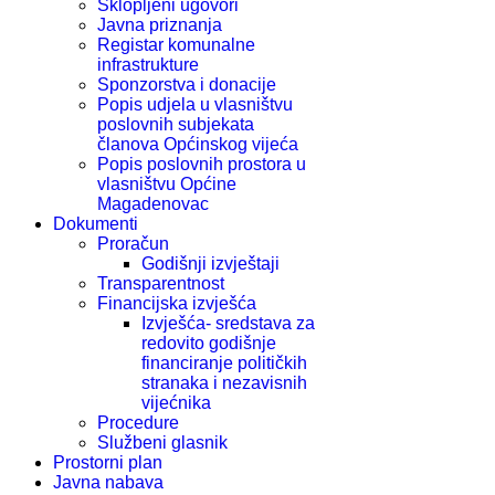
Sklopljeni ugovori
Javna priznanja
Registar komunalne
infrastrukture
Sponzorstva i donacije
Popis udjela u vlasništvu
poslovnih subjekata
članova Općinskog vijeća
Popis poslovnih prostora u
vlasništvu Općine
Magadenovac
Dokumenti
Proračun
Godišnji izvještaji
Transparentnost
Financijska izvješća
Izvješća- sredstava za
redovito godišnje
financiranje političkih
stranaka i nezavisnih
vijećnika
Procedure
Službeni glasnik
Prostorni plan
Javna nabava