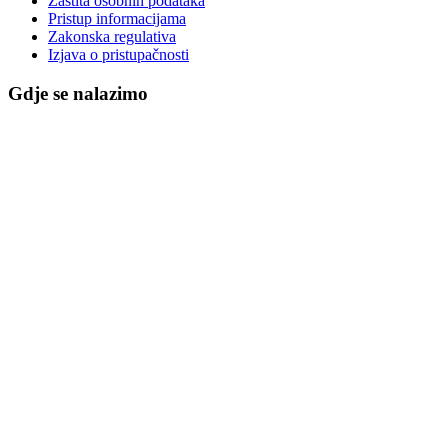
Zaštita osobnih podataka
Pristup informacijama
Zakonska regulativa
Izjava o pristupačnosti
Gdje se nalazimo