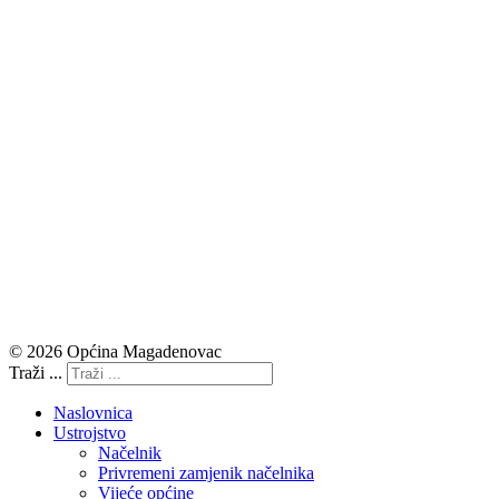
© 2026 Općina Magadenovac
Traži ...
Naslovnica
Ustrojstvo
Načelnik
Privremeni zamjenik načelnika
Vijeće općine