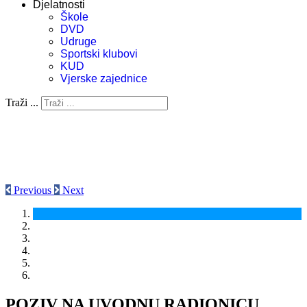
Djelatnosti
Škole
DVD
Udruge
Sportski klubovi
KUD
Vjerske zajednice
Traži ...
Previous
Next
POZIV NA UVODNU RADIONICU