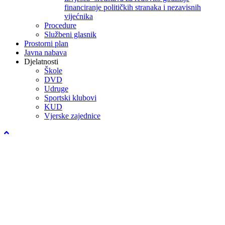
financiranje političkih stranaka i nezavisnih
vijećnika
Procedure
Službeni glasnik
Prostorni plan
Javna nabava
Djelatnosti
Škole
DVD
Udruge
Sportski klubovi
KUD
Vjerske zajednice