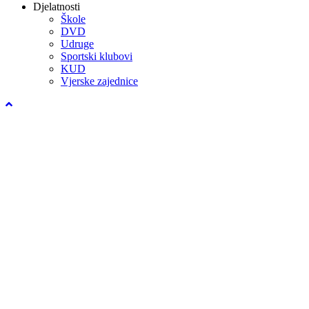
Djelatnosti
Škole
DVD
Udruge
Sportski klubovi
KUD
Vjerske zajednice