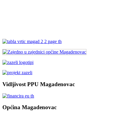
Vidljivost PPU Magadenovac
Općina Magadenovac
Školska 1