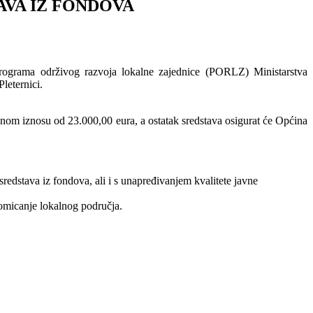
VA IZ FONDOVA
rograma održivog razvoja lokalne zajednice (PORLZ) Ministarstva
leternici.
nom iznosu od 23.000,00 eura, a ostatak sredstava osigurat će Općina
stava iz fondova, ali i s unapređivanjem kvalitete javne
romicanje lokalnog područja.