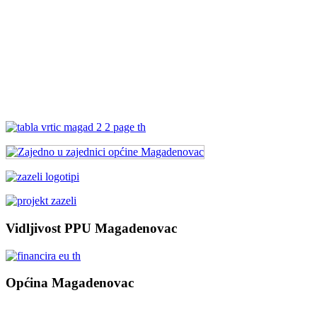
Vidljivost PPU Magadenovac
Općina Magadenovac