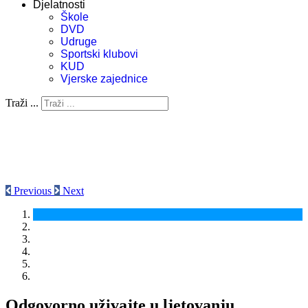
Djelatnosti
Škole
DVD
Udruge
Sportski klubovi
KUD
Vjerske zajednice
Traži ...
Previous
Next
Odgovorno uživajte u ljetovanju