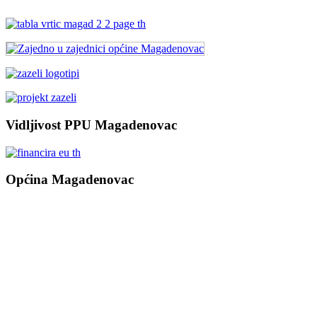
Vidljivost PPU Magadenovac
Općina Magadenovac
Školska 1
31542 Magadenovac
Hrvatska