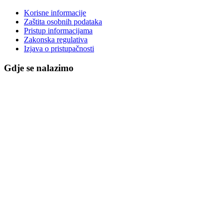
Korisne informacije
Zaštita osobnih podataka
Pristup informacijama
Zakonska regulativa
Izjava o pristupačnosti
Gdje se nalazimo