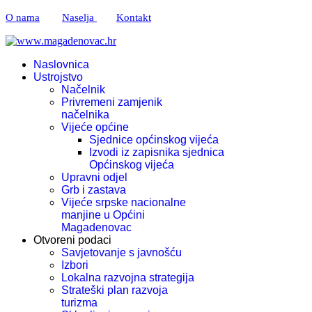
O nama
Naselja
Kontakt
Naslovnica
Ustrojstvo
Načelnik
Privremeni zamjenik
načelnika
Vijeće općine
Sjednice općinskog vijeća
Izvodi iz zapisnika sjednica
Općinskog vijeća
Upravni odjel
Grb i zastava
Vijeće srpske nacionalne
manjine u Općini
Magadenovac
Otvoreni podaci
Savjetovanje s javnošću
Izbori
Lokalna razvojna strategija
Strateški plan razvoja
turizma