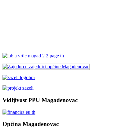
Vidljivost PPU Magadenovac
Općina Magadenovac