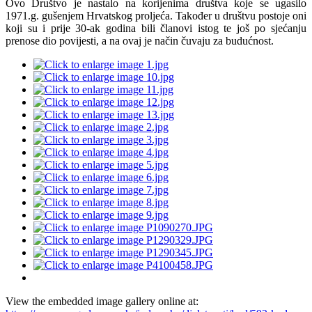
Ovo Društvo je nastalo na korijenima društva koje se ugasilo
1971.g. gušenjem Hrvatskog proljeća. Također u društvu postoje oni
koji su i prije 30-ak godina bili članovi istog te još po sjećanju
prenose dio povijesti, a na ovaj je način čuvaju za budućnost.
View the embedded image gallery online at: