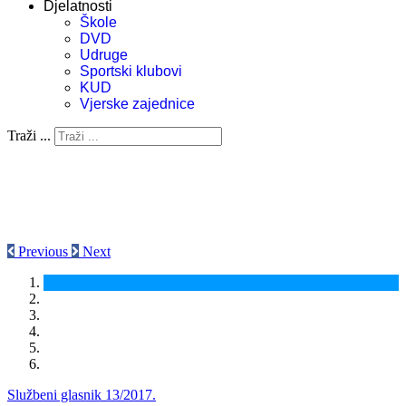
Djelatnosti
Škole
DVD
Udruge
Sportski klubovi
KUD
Vjerske zajednice
Traži ...
Previous
Next
Službeni glasnik 13/2017.