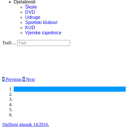
Djelatnosti
Škole
DVD
Udruge
Sportski klubovi
KUD
Vjerske zajednice
Traži ...
Previous
Next
Službeni glasnik 14/2016.