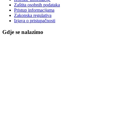
Zaštita osobnih podataka
Pristup informacijama
Zakonska regulativa
Izjava o pristupačnosti
Gdje se nalazimo