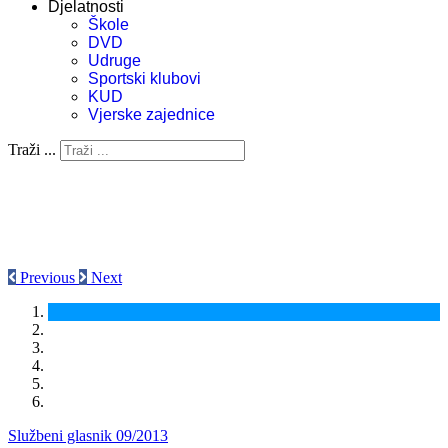
Djelatnosti
Škole
DVD
Udruge
Sportski klubovi
KUD
Vjerske zajednice
Traži ...
Previous
Next
Službeni glasnik 09/2013