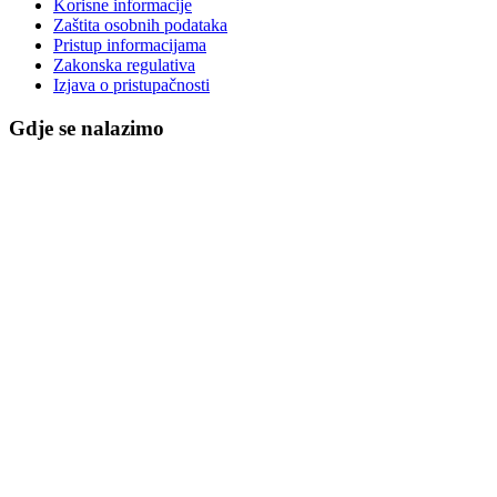
Korisne informacije
Zaštita osobnih podataka
Pristup informacijama
Zakonska regulativa
Izjava o pristupačnosti
Gdje se nalazimo