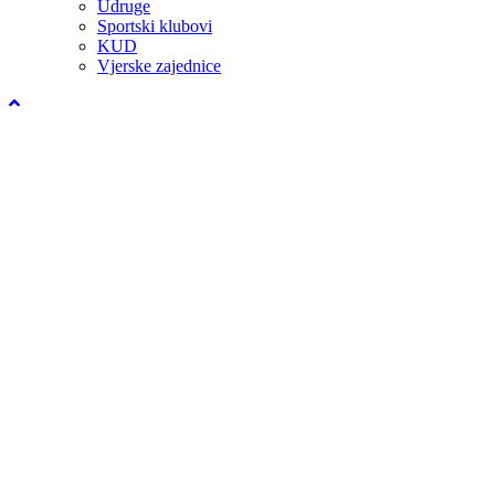
Udruge
Sportski klubovi
KUD
Vjerske zajednice