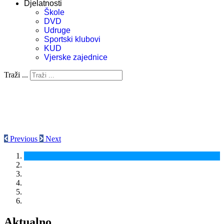
Djelatnosti
Škole
DVD
Udruge
Sportski klubovi
KUD
Vjerske zajednice
Traži ...
Previous
Next
Aktualno