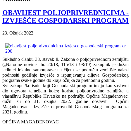
OBAVIJEST POLJOPRIVREDNICIMA -
IZVJEŠĆE GOSPODARSKI PROGRAM
23. Ožujak 2022.
Sukladno članku 38. stavak 8. Zakona o poljoprivrednom zemljištu
(„Narodne novine“ br. 20/18, 115/18 i 98/19) zakupnik je dužan
jedinici lokalne samouprave na čijem se području zemljište nalazi
podnositi godišnje izvješće o ispunjavanju ciljeva Gospodarskog
programa svake godine do kraja ožujka za prethodnu godinu.
Svi zakupci/korisnici koji Gospodarski program imaju kao sastavni
dio ugovora temeljem kojeg koriste poljoprivredno zemljište u
vlasništvu Republike Hrvatske na području Općine Magadenovac,
dužni su do 31. ožujka 2022. godine dostaviti Općini
Magadenovac Izvješće o provedbi Gospodarskog programa za
2021. godinu.
OPĆINA MAGADENOVAC