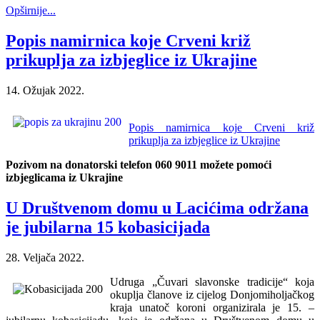
Opširnije...
Popis namirnica koje Crveni križ
prikuplja za izbjeglice iz Ukrajine
14. Ožujak 2022.
Popis namirnica koje Crveni križ
prikuplja za izbjeglice iz Ukrajine
Pozivom na donatorski telefon
060 9011
možete pomoći
izbjeglicama iz Ukrajine
U Društvenom domu u Lacićima održana
je jubilarna 15 kobasicijada
28. Veljača 2022.
Udruga „Čuvari slavonske tradicije“ koja
okuplja članove iz cijelog Donjomiholjačkog
kraja unatoč koroni organizirala je 15. –