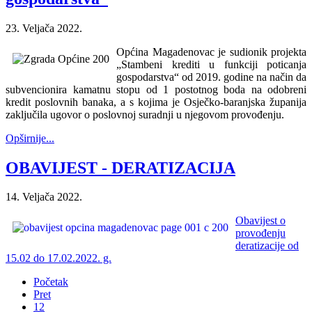
23. Veljača 2022.
Općina Magadenovac je sudionik projekta
„Stambeni krediti u funkciji poticanja
gospodarstva“ od 2019. godine na način da
subvencionira kamatnu stopu od 1 postotnog boda na odobreni
kredit poslovnih banaka, a s kojima je Osječko-baranjska županija
zaključila ugovor o poslovnoj suradnji u njegovom provođenju.
Opširnije...
OBAVIJEST - DERATIZACIJA
14. Veljača 2022.
Obavijest o
provođenju
deratizacije od
15.02 do 17.02.2022. g.
Početak
Pret
12