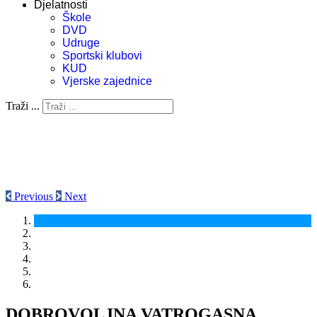
Djelatnosti
Škole
DVD
Udruge
Sportski klubovi
KUD
Vjerske zajednice
Traži ...
Previous
Next
DOBROVOLJNA VATROGASNA